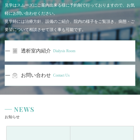
見学はスムーズにご案内出来る様に予約制で行っておりますので、お気
軽にお問い合わせください。
見学時には治療方針、設備のご紹介、院内の様子をご覧頂き、病態・ご
要望について相談させて頂く事も可能です。
透析室内紹介
Dialysis Room
お問い合わせ
Contact Us
NEWS
お知らせ