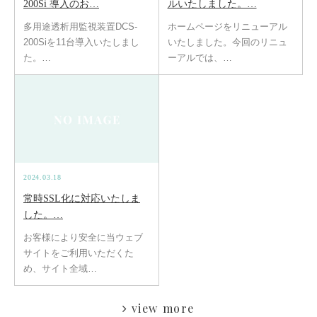
200Si 導入のお…
ルいたしました。…
多用途透析用監視装置DCS-
ホームページをリニューアル
200Siを11台導入いたしまし
いたしました。今回のリニュ
た。…
ーアルでは、…
2024.03.18
常時SSL化に対応いたしま
した。…
お客様により安全に当ウェブ
サイトをご利用いただくた
め、サイト全域…
view more