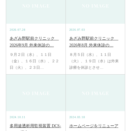
2026.07.28
2026.07.03
あざみ野駅前クリニック
あざみ野駅前クリニック
2026年9月 外来休診の…
2026年8月 外来休診の…
９月２日（水）、１１日
８月５日（水）、１１日
（金）、１６日（水）、２２
（火）、１９日（水）は外来
日（火）、２３日…
診療を休診とさせ…
2024.10.11
2024.03.18
多用途透析用監視装置 DCS-
ホームページをリニューア