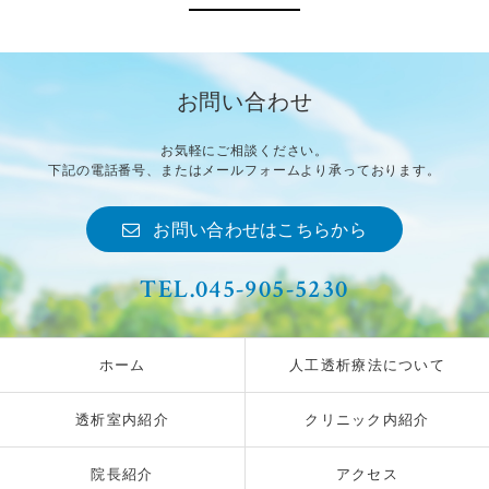
お問い合わせ
お気軽にご相談ください。
下記の電話番号、
またはメールフォームより
承っております。
お問い合わせはこちらから
TEL.045-905-5230
ホーム
人工透析療法について
透析室内紹介
クリニック内紹介
院長紹介
アクセス