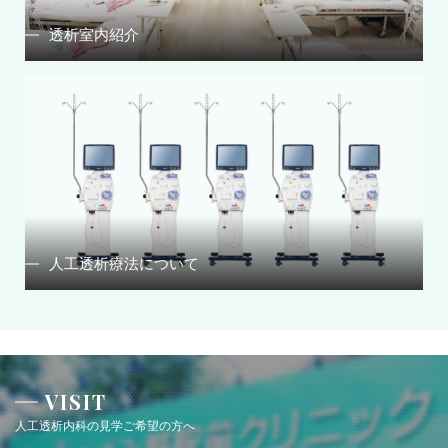
透析室内紹介
人工透析療法について
VISIT
人工透析内科の見学ご希望の方へ