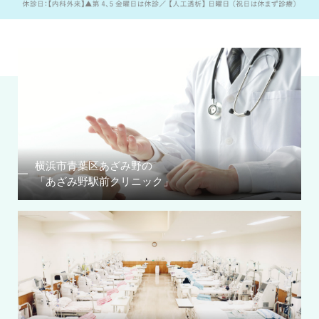
横浜市青葉区あざみ野の
「あざみ野駅前クリニック」